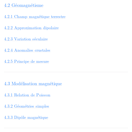
4.2 Géomagnétisme
4.2.1 Champ magnétique terrestre
4.2.2 Approximation dipolaire
4.2.3 Variation séculaire
4.2.4 Anomalies crustales
4.2.5 Principe de mesure
4.3 Modélisation magnétique
4.3.1 Relation de Poisson
4.3.2 Géométries simples
4.3.3 Dipôle magnétique