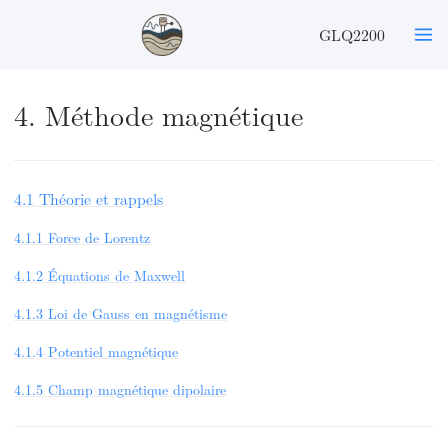
GLQ2200
4. Méthode magnétique
4.1 Théorie et rappels
4.1.1 Force de Lorentz
4.1.2 Équations de Maxwell
4.1.3 Loi de Gauss en magnétisme
4.1.4 Potentiel magnétique
4.1.5 Champ magnétique dipolaire