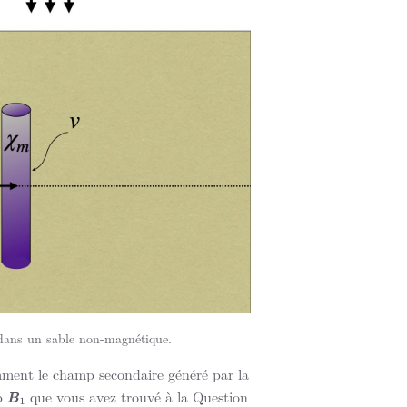
dans un sable non-magnétique.
mment le champ secondaire généré par la
mp
que vous avez trouvé à la Question
B
1