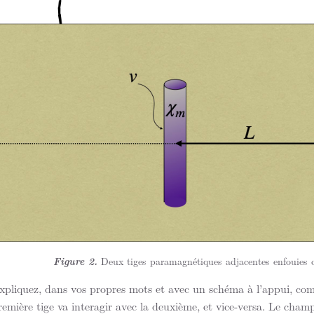
Figure 2.
Deux tiges paramagnétiques adjacentes enfouies 
xpliquez, dans vos propres mots et avec un schéma à l’appui, co
remière tige va interagir avec la deuxième, et vice-versa. Le cha