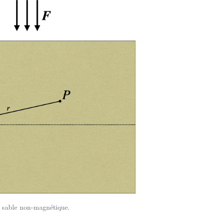
 sable non-magnétique.